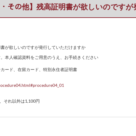
育ﾛｰﾝ・その他】残高証明書が欲しいので
高証明書が欲しいのですが発行していただけますか
す。本人確認資料をご用意のうえ、お手続きください
ーカード、在留カード、特別永住者証明書
/procedure04.html#procedure04_01
それ以外は1,100円