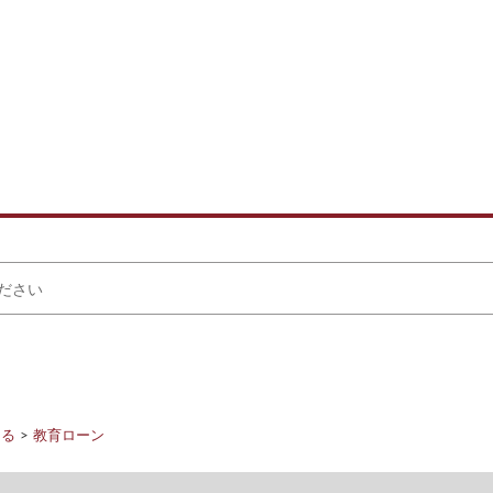
りる
教育ローン