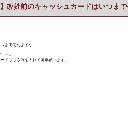
義】改姓前のキャッシュカードはいつまで
いつまで使えますか
けます。
カードははさみを入れて廃棄願います。