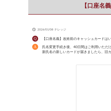
だ
【口座名
さ
い
2026/01/08
ナレッジ
【口座名義】改姓前のキャッシュカードは
氏名変更手続き後、40日間はご利用いただ
新氏名の新しいカードが届きましたら、旧