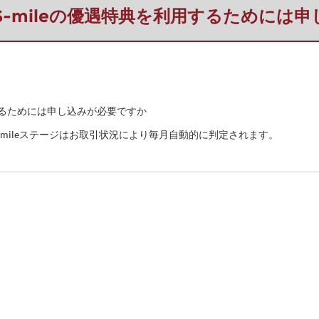
要】S-mileの優遇特典を利用するためには
利用するためには申し込みが必要ですか
mileステージはお取引状況により毎月自動的に判定されます。