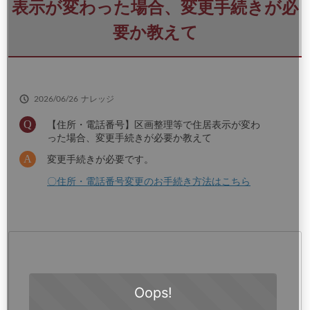
さ
表示が変わった場合、変更手続きが必
い
要か教えて
2026/06/26
ナレッジ
【住所・電話番号】区画整理等で住居表示が変わ
った場合、変更手続きが必要か教えて
変更手続きが必要です。
〇住所・電話番号変更のお手続き方法はこちら